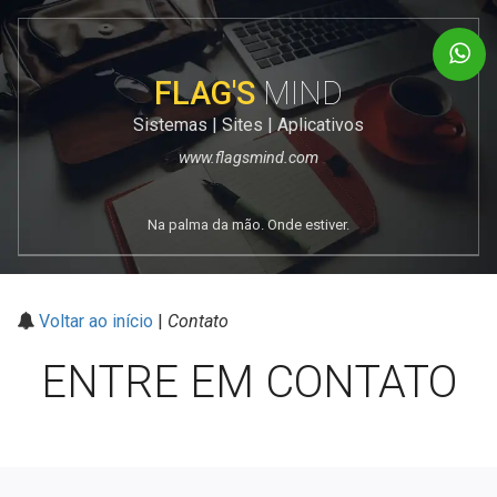
FLAG'S
MIND
Sistemas | Sites | Aplicativos
www.flagsmind.com
Na palma da mão. Onde estiver.
Voltar ao início
|
Contato
ENTRE EM CONTATO