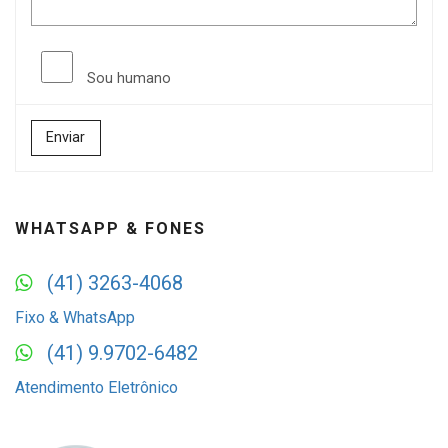
Sou humano
Enviar
WHATSAPP & FONES
(41) 3263-4068
Fixo & WhatsApp
(41) 9.9702-6482
Atendimento Eletrônico